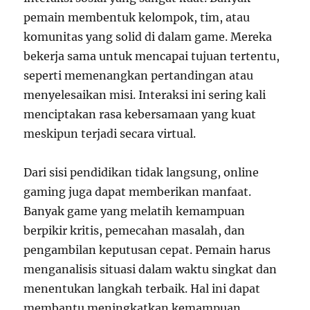
pemain membentuk kelompok, tim, atau
komunitas yang solid di dalam game. Mereka
bekerja sama untuk mencapai tujuan tertentu,
seperti memenangkan pertandingan atau
menyelesaikan misi. Interaksi ini sering kali
menciptakan rasa kebersamaan yang kuat
meskipun terjadi secara virtual.
Dari sisi pendidikan tidak langsung, online
gaming juga dapat memberikan manfaat.
Banyak game yang melatih kemampuan
berpikir kritis, pemecahan masalah, dan
pengambilan keputusan cepat. Pemain harus
menganalisis situasi dalam waktu singkat dan
menentukan langkah terbaik. Hal ini dapat
membantu meningkatkan kemampuan