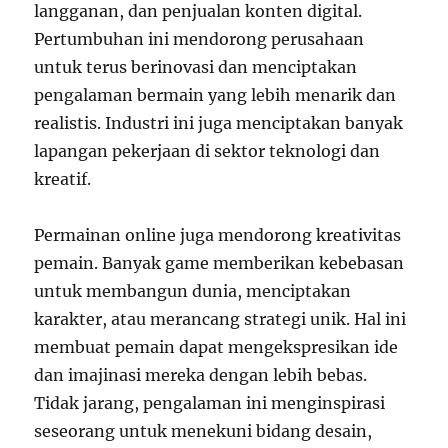
langganan, dan penjualan konten digital.
Pertumbuhan ini mendorong perusahaan
untuk terus berinovasi dan menciptakan
pengalaman bermain yang lebih menarik dan
realistis. Industri ini juga menciptakan banyak
lapangan pekerjaan di sektor teknologi dan
kreatif.
Permainan online juga mendorong kreativitas
pemain. Banyak game memberikan kebebasan
untuk membangun dunia, menciptakan
karakter, atau merancang strategi unik. Hal ini
membuat pemain dapat mengekspresikan ide
dan imajinasi mereka dengan lebih bebas.
Tidak jarang, pengalaman ini menginspirasi
seseorang untuk menekuni bidang desain,