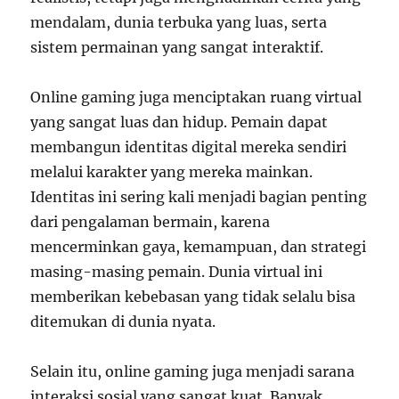
mendalam, dunia terbuka yang luas, serta
sistem permainan yang sangat interaktif.
Online gaming juga menciptakan ruang virtual
yang sangat luas dan hidup. Pemain dapat
membangun identitas digital mereka sendiri
melalui karakter yang mereka mainkan.
Identitas ini sering kali menjadi bagian penting
dari pengalaman bermain, karena
mencerminkan gaya, kemampuan, dan strategi
masing-masing pemain. Dunia virtual ini
memberikan kebebasan yang tidak selalu bisa
ditemukan di dunia nyata.
Selain itu, online gaming juga menjadi sarana
interaksi sosial yang sangat kuat. Banyak