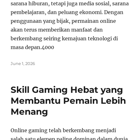
sarana hiburan, tetapi juga media sosial, sarana
pembelajaran, dan peluang ekonomi. Dengan
penggunaan yang bijak, permainan online
akan terus memberikan manfaat dan
berkembang seiring kemajuan teknologi di
masa depan.4000
Posted
June 1, 2026
on
Skill Gaming Hebat yang
Membantu Pemain Lebih
Menang
Online gaming telah berkembang menjadi
salah satu elemen paling dominan dalam dunia