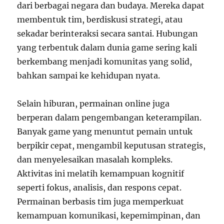
dari berbagai negara dan budaya. Mereka dapat
membentuk tim, berdiskusi strategi, atau
sekadar berinteraksi secara santai. Hubungan
yang terbentuk dalam dunia game sering kali
berkembang menjadi komunitas yang solid,
bahkan sampai ke kehidupan nyata.
Selain hiburan, permainan online juga
berperan dalam pengembangan keterampilan.
Banyak game yang menuntut pemain untuk
berpikir cepat, mengambil keputusan strategis,
dan menyelesaikan masalah kompleks.
Aktivitas ini melatih kemampuan kognitif
seperti fokus, analisis, dan respons cepat.
Permainan berbasis tim juga memperkuat
kemampuan komunikasi, kepemimpinan, dan