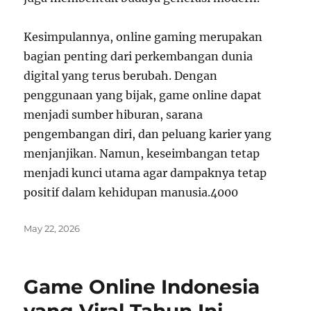
Kesimpulannya, online gaming merupakan
bagian penting dari perkembangan dunia
digital yang terus berubah. Dengan
penggunaan yang bijak, game online dapat
menjadi sumber hiburan, sarana
pengembangan diri, dan peluang karier yang
menjanjikan. Namun, keseimbangan tetap
menjadi kunci utama agar dampaknya tetap
positif dalam kehidupan manusia.4000
Posted
May 22, 2026
on
Game Online Indonesia