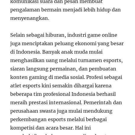
komunikasi suara dan pesan membuat
pengalaman bermain menjadi lebih hidup dan
menyenangkan.
Selain sebagai hiburan, industri game online
juga menciptakan peluang ekonomi yang besar
di Indonesia. Banyak anak muda mulai
menghasilkan uang melalui turnamen esports,
siaran langsung permainan, dan pembuatan
konten gaming di media sosial. Profesi sebagai
atlet esports kini semakin dihargai karena
beberapa tim profesional Indonesia berhasil
meraih prestasi internasional. Pemerintah dan
perusahaan swasta juga mulai mendukung
perkembangan esports melalui berbagai
kompetisi dan acara besar. Hal ini