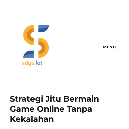
MENU
Strategi Jitu Bermain
Game Online Tanpa
Kekalahan