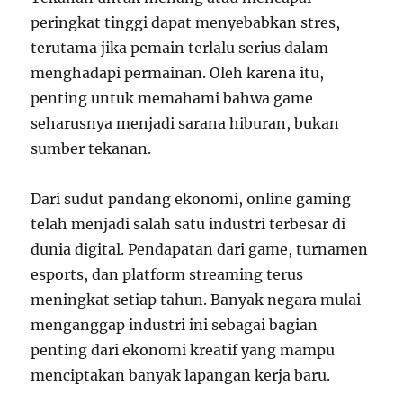
peringkat tinggi dapat menyebabkan stres,
terutama jika pemain terlalu serius dalam
menghadapi permainan. Oleh karena itu,
penting untuk memahami bahwa game
seharusnya menjadi sarana hiburan, bukan
sumber tekanan.
Dari sudut pandang ekonomi, online gaming
telah menjadi salah satu industri terbesar di
dunia digital. Pendapatan dari game, turnamen
esports, dan platform streaming terus
meningkat setiap tahun. Banyak negara mulai
menganggap industri ini sebagai bagian
penting dari ekonomi kreatif yang mampu
menciptakan banyak lapangan kerja baru.